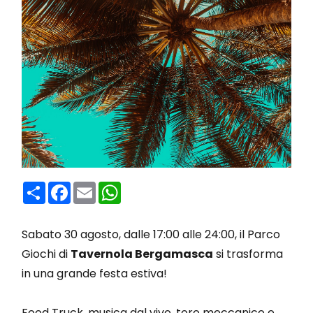
Condividi
Facebook
Email
WhatsApp
Sabato 30 agosto, dalle 17:00 alle 24:00, il Parco
Giochi di
Tavernola Bergamasca
si trasforma
in una grande festa estiva!
Food Truck, musica dal vivo, toro meccanico e