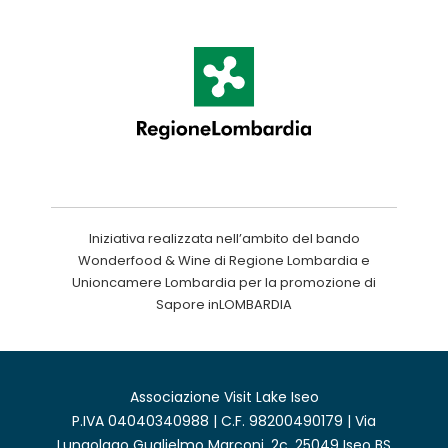
Iniziativa realizzata nell’ambito del bando
Wonderfood & Wine di Regione Lombardia e
Unioncamere Lombardia per la promozione di
Sapore inLOMBARDIA
Associazione Visit Lake Iseo
P.IVA 04040340988 | C.F. 98200490179 | Via
Lungolago Guglielmo Marconi, 2c, 25049 Iseo BS