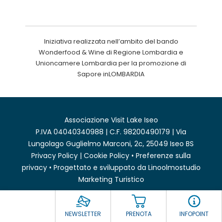
Iniziativa realizzata nell’ambito del bando
Wonderfood & Wine di Regione Lombardia e
Unioncamere Lombardia per la promozione di
Sapore inLOMBARDIA
Associazione Visit Lake Iseo
P.IVA 04040340988 | C.F. 98200490179 | Via
Lungolago Guglielmo Marconi, 2c, 25049 Iseo BS
Privacy Policy
|
Cookie Policy
•
Preferenze sulla
privacy
• Progettato e sviluppato da
Linoolmostudio
Marketing Turistico
NEWSLETTER
PRENOTA
INFOPOINT