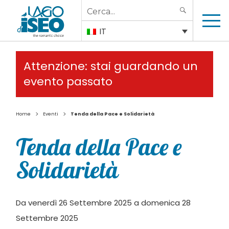
Search
SEARCH
for:
IT
Attenzione: stai guardando un
evento passato
>
>
Home
Eventi
Tenda della Pace e Solidarietà
Tenda della Pace e
Solidarietà
Da venerdì 26 Settembre 2025 a domenica 28
Settembre 2025