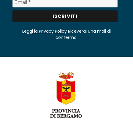
Leggi la Privacy Policy
Riceverai una mail di
conferma.