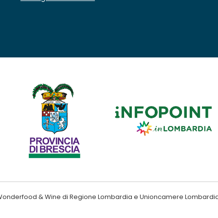
ndo Wonderfood & Wine di Regione Lombardia e Unioncamere Lombardi