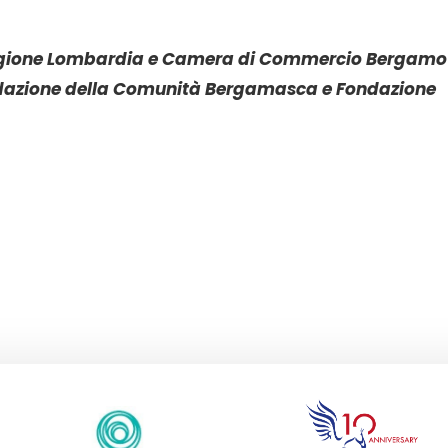
i Regione Lombardia e Camera di Commercio Bergamo 
ndazione della Comunità Bergamasca e Fondazione