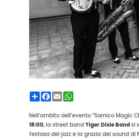
Condividi
Facebook
Email
WhatsApp
Nell’ambito dell’evento “Sarnico Magic C
18:00
, la street band
Tiger Dixie Band
si 
festosa del jazz e la grazia del sound di