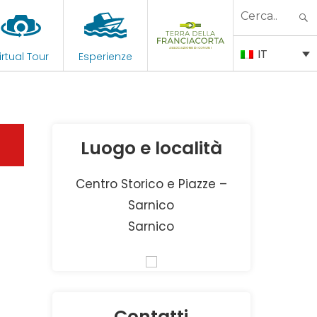
Search
for:
IT
irtual Tour
Esperienze
Luogo e località
Centro Storico e Piazze –
Sarnico
Sarnico
Contatti