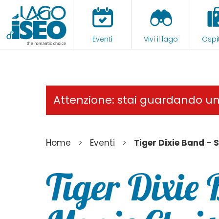
Eventi
Vivi il lago
Ospit
Attenzione: stai guardando u
>
>
Home
Eventi
Tiger Dixie Band –
Tiger Dixie