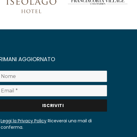
RIMANI AGGIORNATO
Leggi la Privacy Policy
Riceverai una mail di
conferma.