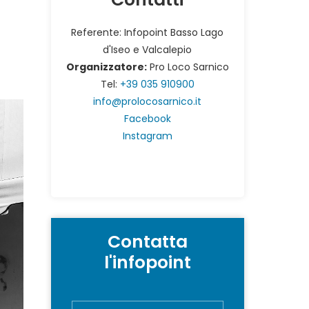
Referente: Infopoint Basso Lago
d'Iseo e Valcalepio
Organizzatore:
Pro Loco Sarnico
Tel:
+39 035 910900
info@prolocosarnico.it
Facebook
Instagram
Contatta
l'infopoint
N