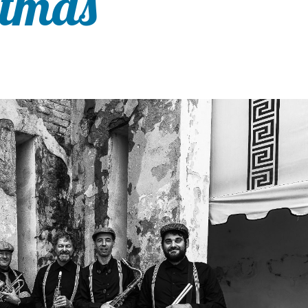
stmas