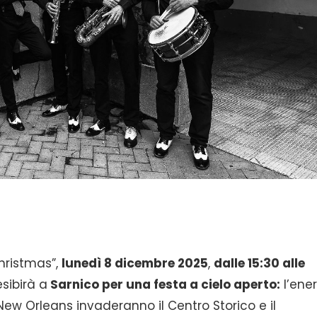
hristmas”,
lunedì 8 dicembre 2025
,
dalle 15:30 alle
esibirà a
Sarnico per una festa a cielo aperto:
l’ene
 New Orleans invaderanno il Centro Storico e il