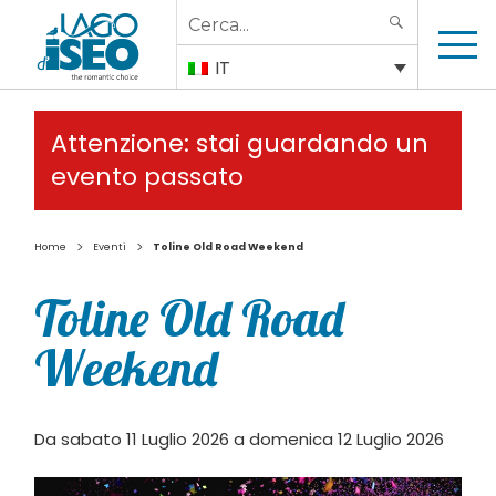
Search
SEARCH
for:
IT
Attenzione: stai guardando un
evento passato
>
>
Home
Eventi
Toline Old Road Weekend
Toline Old Road
Weekend
Da sabato 11 Luglio 2026 a domenica 12 Luglio 2026