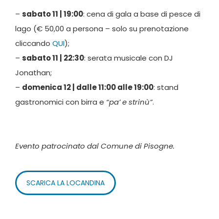
–
sabato 11 | 19:00
: cena di gala a base di pesce di
lago (€ 50,00 a persona – solo su prenotazione
cliccando
QUI
);
–
sabato 11 | 22:30
: serata musicale con DJ
Jonathan;
–
domenica 12 | dalle 11:00 alle 19:00
: stand
gastronomici con birra e
“pa’ e strinù”
.
Evento patrocinato dal Comune di Pisogne.
SCARICA LA LOCANDINA