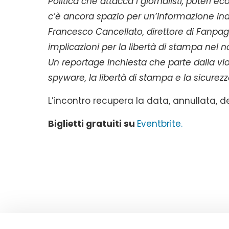
Politica che attacca i giornalisti, poteri 
c’è ancora spazio per un’informazione i
Francesco Cancellato, direttore di Fanpage,
implicazioni per la libertà di stampa nel 
Un reportage inchiesta che parte dalla viol
spyware, la libertà di stampa e la sicurezz
L’incontro recupera la data, annullata, d
Biglietti gratuiti su
Eventbrite.