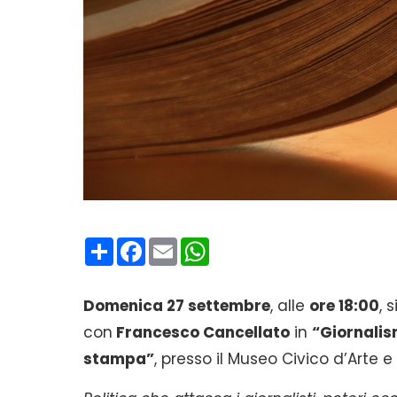
Condividi
Facebook
Email
WhatsApp
Domenica 27 settembre
, alle
ore 18:00
, 
con
Francesco Cancellato
in
“Giornalis
stampa”
, presso il Museo Civico d’Arte e 