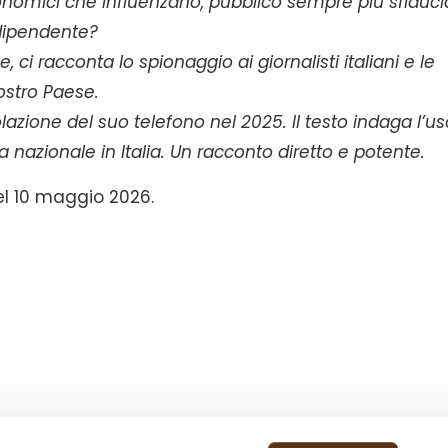
economici che influenzano, pubblico sempre più sfiduci
ndipendente?
 ci racconta lo spionaggio ai giornalisti italiani e le
nostro Paese.
azione del suo telefono nel 2025. Il testo indaga l’us
a nazionale in Italia. Un racconto diretto e potente.
el 10 maggio 2026.