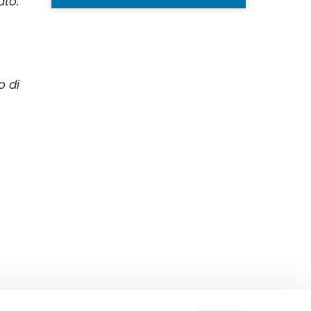
ato:
o di