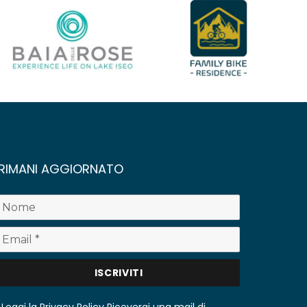
RIMANI AGGIORNATO
Leggi la Privacy Policy
Riceverai una mail di