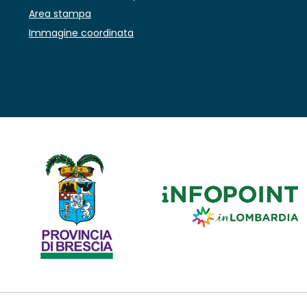
Area stampa
Immagine coordinata