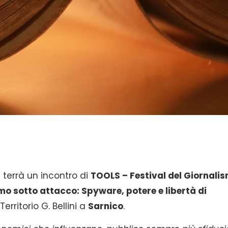
si terrà un incontro di
TOOLS – Festival del Giornali
mo sotto attacco: Spyware, potere e libertà di
Territorio G. Bellini a
Sarnico
.