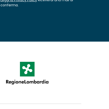
conferma.