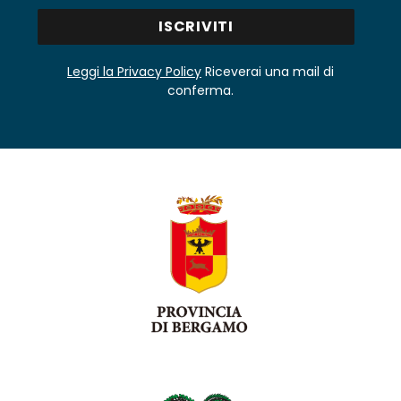
Leggi la Privacy Policy
Riceverai una mail di
conferma.