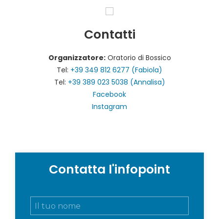
Contatti
Organizzatore:
Oratorio di Bossico
Tel:
+39 349 812 6277 (Fabiola)
Tel:
+39 389 023 5038 (Annalisa)
Facebook
Instagram
Contatta l'infopoint
N
o