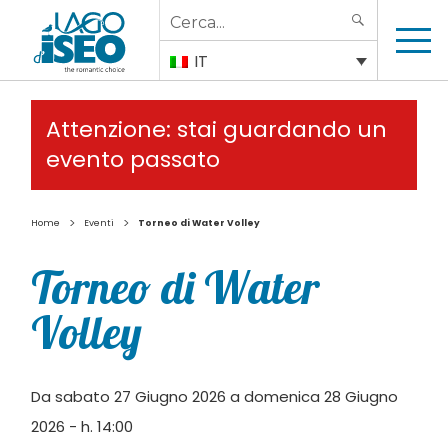
Search
SEARCH
for:
IT
Attenzione: stai guardando un
evento passato
>
>
Home
Eventi
Torneo di Water Volley
Torneo di Water
Volley
Da sabato 27 Giugno 2026 a domenica 28 Giugno
2026 - h. 14:00