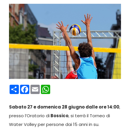
Condividi
Facebook
Email
WhatsApp
Sabato 27 e domenica 28 giugno dalle ore 14:00
,
presso l’Oratorio di
Bossico
, si terrà il Torneo di
Water Volley per persone dai 15 anni in su.