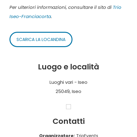
Per ulteriori informazioni, consultare il sito di
Trio
Iseo-Franciacorta
.
SCARICA LA LOCANDINA
Luogo e località
Luoghi vari - Iseo
25049, Iseo
Contatti
Organizzatore:
TrioEvents