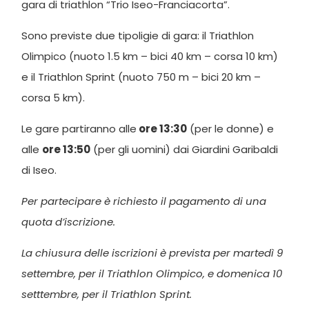
gara di triathlon “Trio Iseo-Franciacorta”.
Sono previste due tipoligie di gara: il Triathlon
Olimpico (nuoto 1.5 km – bici 40 km – corsa 10 km)
e il Triathlon Sprint (nuoto 750 m – bici 20 km –
corsa 5 km).
Le gare partiranno alle
ore 13:30
(per le donne) e
alle
ore 13:50
(per gli uomini) dai Giardini Garibaldi
di Iseo.
Per partecipare è richiesto il pagamento di una
quota d’iscrizione.
La chiusura delle iscrizioni è prevista per martedì 9
settembre, per il Triathlon Olimpico, e domenica 10
setttembre, per il Triathlon Sprint.