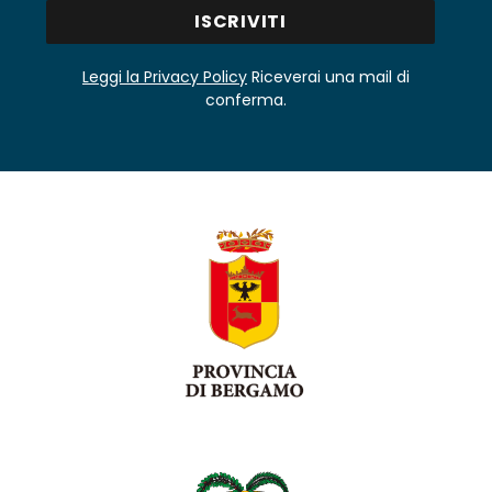
Leggi la Privacy Policy
Riceverai una mail di
conferma.