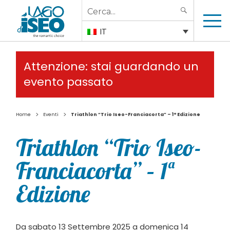
Search
SEARCH
for:
IT
Attenzione: stai guardando un
evento passato
>
>
Home
Eventi
Triathlon “Trio Iseo-Franciacorta” – 1ª Edizione
Triathlon “Trio Iseo-
Franciacorta” – 1ª
Edizione
Da sabato 13 Settembre 2025 a domenica 14