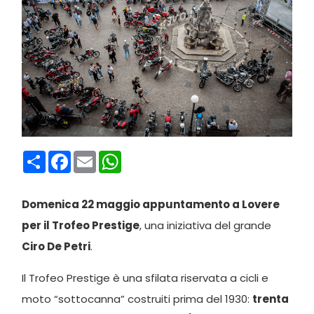
Condividi
Facebook
Email
WhatsApp
D
omenica 22 maggio appuntamento a Lovere
per il Trofeo Prestige
, una iniziativa del grande
Ciro De Petri
.
Il Trofeo Prestige è una sfilata riservata a cicli e
moto “sottocanna” costruiti prima del 1930:
trenta