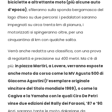
biciclette e altrettante moto (più alcune auto
d’epoca)
, sfileranno sulla sponda bergamasca del
lago d’Iseo su due percorsi: i pedalatori saranno
impegnati su circa trenta km di pianura, i
motorizzati si spingeranno oltre, per una
cinquantina di km con qualche salita.
Verrà anche redatta una classifica, con una prova
di regolarità e precisione sui 400 metri. Ma c’è di
più:
in piazza Martiri, a Lovere, verranno esposte
anche moto da corsa come la MV Agusta 500 di
Giacomo Agostini (l’esemplare originale
vincitore del titolo mondiale 1969), o come la
Cagiva e la Yamaha con le quali Ciro De Petri
vinse due edizioni del Rally dei Faraoni, ’87 e ’90
.
Anzi, saranno tante le moto dakariane da