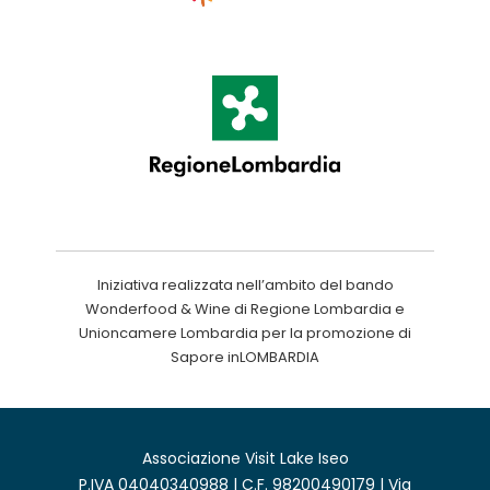
Iniziativa realizzata nell’ambito del bando
Wonderfood & Wine di Regione Lombardia e
Unioncamere Lombardia per la promozione di
Sapore inLOMBARDIA
Associazione Visit Lake Iseo
P.IVA 04040340988 | C.F. 98200490179 | Via