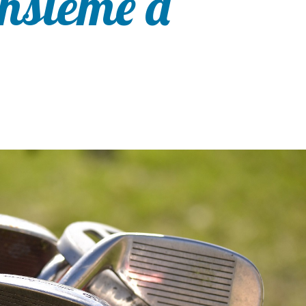
nsieme a