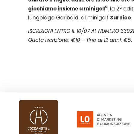
giochiamo insieme a minigolf
“, la 2ª ed
lungolago Garibaldi al minigolf
Sarnico
.
ISCRIZIONI ENTRO IL 10/07 AL NUMERO 3392
Quota iscrizione: €10 – fino ai 12 anni: €5.