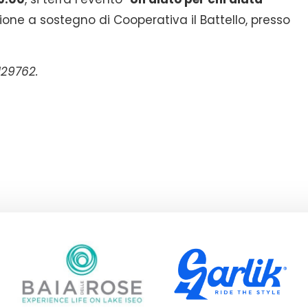
izione a sostegno di Cooperativa il Battello, presso
129762.