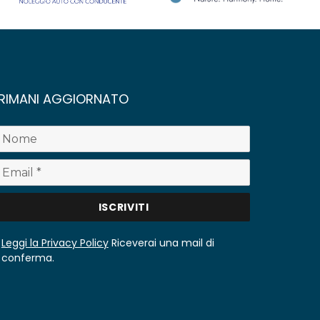
RIMANI AGGIORNATO
Leggi la Privacy Policy
Riceverai una mail di
conferma.