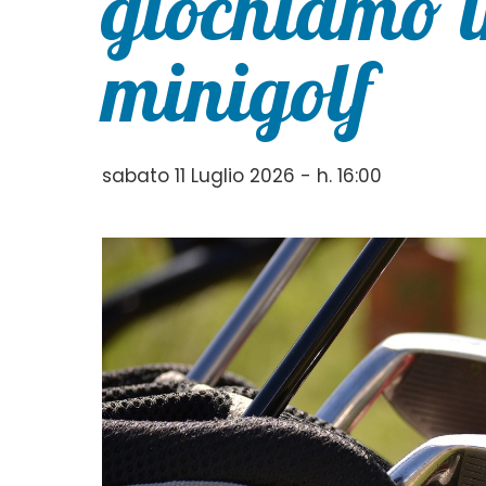
giochiamo i
minigolf
sabato 11 Luglio 2026 - h. 16:00