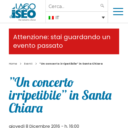
Search
SEARCH
for:
IT
Attenzione: stai guardando un
evento passato
>
>
Home
Eventi
”Un concerto irripetibile” in Santa Chiara
”Un concerto
irripetibile” in Santa
Chiara
giovedì 8 Dicembre 2016 - h. 16:00