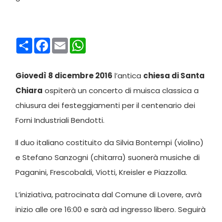
Condividi
Facebook
Email
WhatsApp
Giovedì 8 dicembre 2016
l’antica
chiesa di Santa
Chiara
ospiterà un concerto di muisca classica a
chiusura dei festeggiamenti per il centenario dei
Forni Industriali Bendotti.
Il duo italiano costituito da Silvia Bontempi (violino)
e Stefano Sanzogni (chitarra) suonerà musiche di
Paganini, Frescobaldi, Viotti, Kreisler e Piazzolla.
L’iniziativa, patrocinata dal Comune di Lovere, avrà
inizio alle ore 16:00 e sarà ad ingresso libero. Seguirà