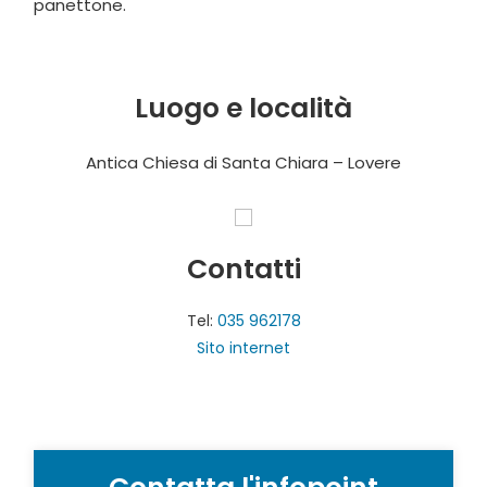
panettone.
Luogo e località
Antica Chiesa di Santa Chiara – Lovere
Contatti
Tel:
035 962178
Sito internet