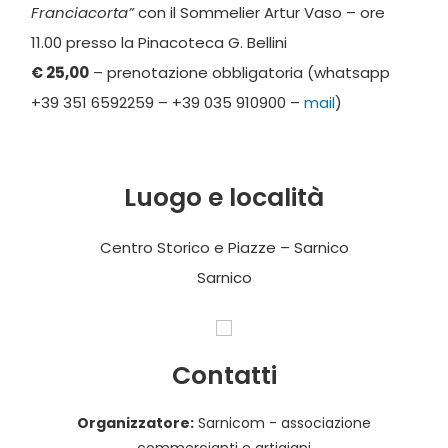
Franciacorta”
con il Sommelier Artur Vaso – ore
11.00 presso la Pinacoteca G. Bellini
€ 25,00
– prenotazione obbligatoria (whatsapp
+39 351 6592259 – +39 035 910900 –
mail
)
Luogo e località
Centro Storico e Piazze – Sarnico
Sarnico
Contatti
Organizzatore:
Sarnicom - associazione