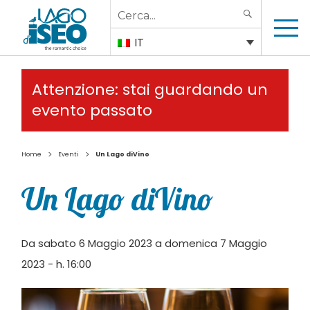
Search
SEARCH
for:
IT
Attenzione: stai guardando un
evento passato
>
>
Home
Eventi
Un Lago diVino
Un Lago diVino
Da sabato 6 Maggio 2023 a domenica 7 Maggio
2023 - h. 16:00