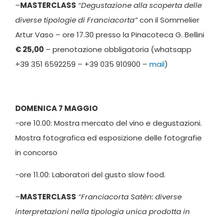
–
MASTERCLASS
“Degustazione alla scoperta delle
diverse tipologie di Franciacorta”
con il Sommelier
Artur Vaso – ore 17.30 presso la Pinacoteca G. Bellini
€ 25,00
– prenotazione obbligatoria (whatsapp
+39 351 6592259 – +39 035 910900 –
mail
)
DOMENICA 7 MAGGIO
-ore 10.00: Mostra mercato del vino e degustazioni.
Mostra fotografica ed esposizione delle fotografie
in concorso
-ore 11.00: Laboratori del gusto slow food.
–
MASTERCLASS
“Franciacorta Satèn: diverse
interpretazioni nella tipologia unica prodotta in