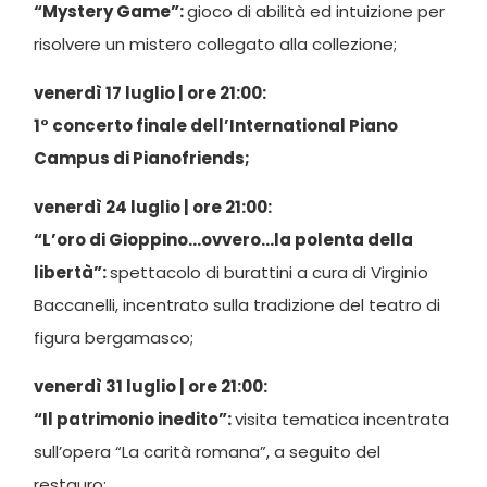
“Mystery Game”:
gioco di abilità ed intuizione per
risolvere un mistero collegato alla collezione;
venerdì 17 luglio | ore 21:00:
1° concerto finale dell’International Piano
Campus di Pianofriends;
venerdì 24 luglio | ore 21:00:
“L’oro di Gioppino…ovvero…la polenta della
libertà”:
spettacolo di burattini a cura di Virginio
Baccanelli, incentrato sulla tradizione del teatro di
figura bergamasco;
venerdì 31 luglio | ore 21:00:
“Il patrimonio inedito”:
visita tematica incentrata
sull’opera “La carità romana”, a seguito del
restauro;