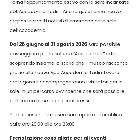
Torna l’appuntamento estivo con le sere incantate
dell’Accademia Tadini. Anche quest’anno nuove
proposte e volti noti si alterneranno nelle sale
dell’Accademia.
Dal 26 giugno al 21 agosto 2026
sarà possibile
passeggiare per le sale dell’Accademia Tadini,
scoprendo insieme le storie che il museo racconta,
grazie alla nuova App Accademia Tadini Lovere: i
protagonisti accompagneranno i visitatori per le
sale, in un percorso avvincente che sarà possibile
calibrare in base ai propri interessi.
Per l’occasione, il museo sarà aperto al pubblico
dalle ore 20:00 alle ore 23:00.
Prenotazione consigliata per gli eventi