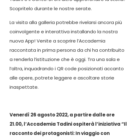
Scopritelo durante le nostre serate.
La visita alla galleria potrebbe rivelarsi ancora più
coinvolgente e interattiva installando la nostra
nuova App! Venite a scoprire l’Accademia
raccontata in prima persona da chi ha contribuito
a renderla l’istituzione che è oggi. Tra una sala e
l’altra, inquadrando i QR code posizionati accanto
alle opere, potrete leggere e ascoltare storie
inaspettate.
Venerdì 26 agosto 2022, a partire dalle ore
21.00, l’Accademia Tadini ospiterà l’iniziativa “Il
racconto dei protagonisti: In viaggio con