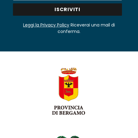
Leggi la Privacy Policy
Riceverai una mail di
conferma.