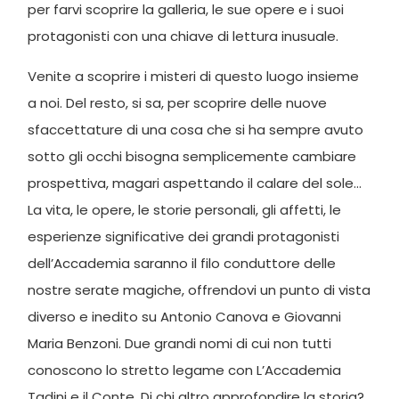
per farvi scoprire la galleria, le sue opere e i suoi
protagonisti con una chiave di lettura inusuale.
Venite a scoprire i misteri di questo luogo insieme
a noi. Del resto, si sa, per scoprire delle nuove
sfaccettature di una cosa che si ha sempre avuto
sotto gli occhi bisogna semplicemente cambiare
prospettiva, magari aspettando il calare del sole…
La vita, le opere, le storie personali, gli affetti, le
esperienze significative dei grandi protagonisti
dell’Accademia saranno il filo conduttore delle
nostre serate magiche, offrendovi un punto di vista
diverso e inedito su Antonio Canova e Giovanni
Maria Benzoni. Due grandi nomi di cui non tutti
conoscono lo stretto legame con L’Accademia
Tadini e il Conte. Di chi altro approfondire la storia?