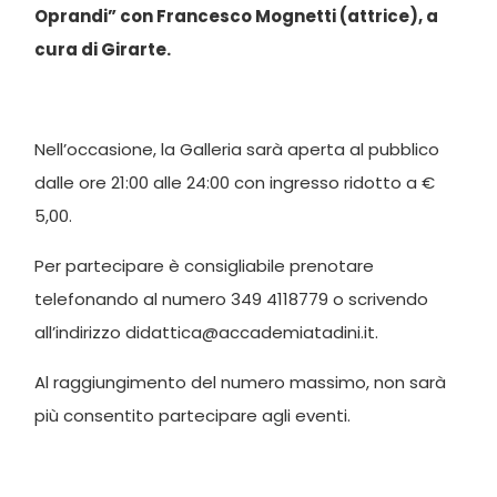
Oprandi” con Francesco Mognetti (attrice), a
cura di Girarte.
Nell’occasione, la Galleria sarà aperta al pubblico
dalle ore 21:00 alle 24:00 con ingresso ridotto a €
5,00.
Per partecipare è consigliabile prenotare
telefonando al numero 349 4118779 o scrivendo
all’indirizzo didattica@accademiatadini.it.
Al raggiungimento del numero massimo, non sarà
più consentito partecipare agli eventi.