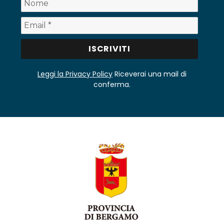
Leggi la Privacy Policy
Riceverai una mail di
conferma.