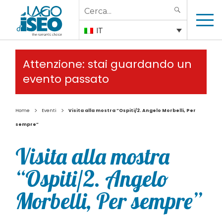
Search
SEARCH
for:
IT
Attenzione: stai guardando un
evento passato
>
>
Home
Eventi
Visita alla mostra “Ospiti/2. Angelo Morbelli, Per
sempre”
Visita alla mostra
“Ospiti/2. Angelo
Morbelli, Per sempre”