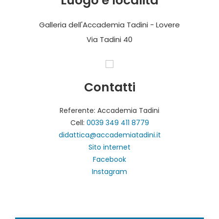
Luogo e località
Galleria dell'Accademia Tadini - Lovere
Via Tadini 40
Contatti
Referente: Accademia Tadini
Cell:
0039 349 411 8779
didattica@accademiatadini.it
Sito internet
Facebook
Instagram