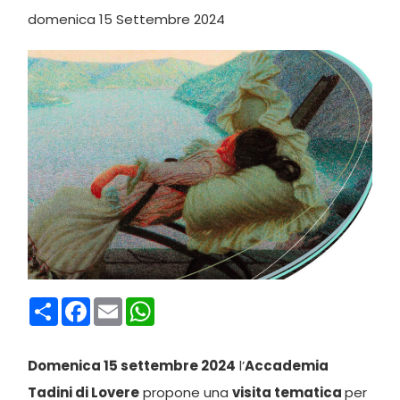
domenica 15 Settembre 2024
Condividi
Facebook
Email
WhatsApp
Domenica 15 settembre 2024
l’
Accademia
Tadini di Lovere
propone una
visita tematica
per