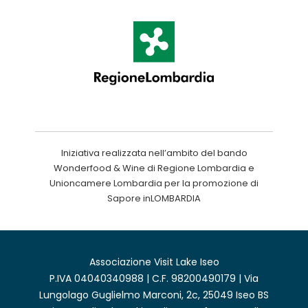
Iniziativa realizzata nell’ambito del bando
Wonderfood & Wine di Regione Lombardia e
Unioncamere Lombardia per la promozione di
Sapore inLOMBARDIA
Associazione Visit Lake Iseo
P.IVA 04040340988 | C.F. 98200490179 | Via
Lungolago Guglielmo Marconi, 2c, 25049 Iseo BS