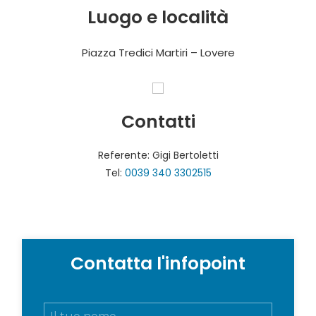
Luogo e località
Piazza Tredici Martiri – Lovere
Contatti
Referente: Gigi Bertoletti
Tel:
0039 340 3302515
Contatta l'infopoint
N