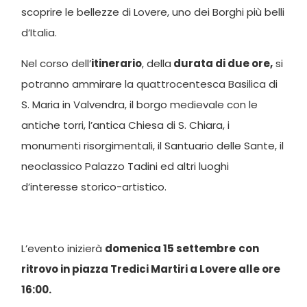
scoprire le bellezze di Lovere, uno dei Borghi più belli
d’Italia.
Nel corso dell’
itinerario
, della
durata di due ore,
si
potranno ammirare la quattrocentesca Basilica di
S. Maria in Valvendra, il borgo medievale con le
antiche torri, l’antica Chiesa di S. Chiara, i
monumenti risorgimentali, il Santuario delle Sante, il
neoclassico Palazzo Tadini ed altri luoghi
d’interesse storico-artistico.
L’evento inizierà
domenica 15 settembre
con
ritrovo in piazza Tredici Martiri a Lovere alle ore
16:00.