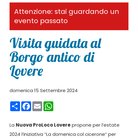
Attenzione: stai guardando un
evento passato
Visita guidata al
Borgo antico di
Lovere
domenica 15 Settembre 2024
Condividi
Facebook
Email
WhatsApp
La
Nuova ProLoco Lovere
propone per l’estate
2024 l’iniziativa “La domenica col cicerone” per