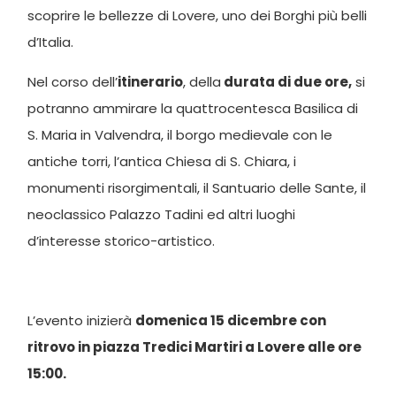
scoprire le bellezze di Lovere, uno dei Borghi più belli
d’Italia.
Nel corso dell’
itinerario
, della
durata di due ore,
si
potranno ammirare la quattrocentesca Basilica di
S. Maria in Valvendra, il borgo medievale con le
antiche torri, l’antica Chiesa di S. Chiara, i
monumenti risorgimentali, il Santuario delle Sante, il
neoclassico Palazzo Tadini ed altri luoghi
d’interesse storico-artistico.
L’evento inizierà
domenica 15 dicembre
con
ritrovo in piazza Tredici Martiri a Lovere alle ore
15:00.