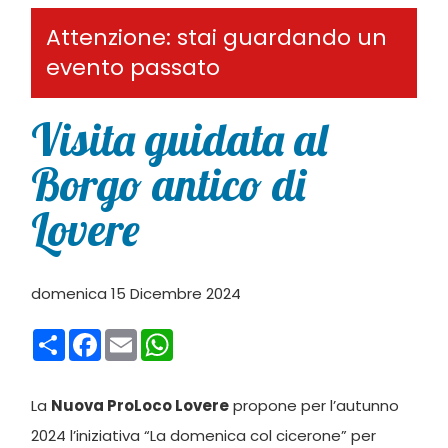
Attenzione: stai guardando un
evento passato
Visita guidata al
Borgo antico di
Lovere
domenica 15 Dicembre 2024
Condividi
Facebook
Email
WhatsApp
La
Nuova ProLoco Lovere
propone per l’autunno
2024 l’iniziativa “La domenica col cicerone” per