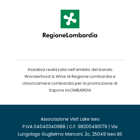
Iniziativa realizzata nell’ambito del bando
Wonderfood & Wine di Regione Lombardia e
Unioncamere Lombardia per la promozione di
Sapore inLOMBARDIA
Associazione Visit Lake Iseo
P.IVA 04040340988 | C.F. 98200490179 | Via
Lungolago Guglielmo Marconi, 2c, 25049 Iseo BS