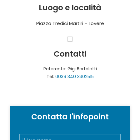
Luogo e località
Piazza Tredici Martiri – Lovere
Contatti
Referente: Gigi Bertoletti
Tel:
0039 340 3302515
Contatta l'infopoint
N