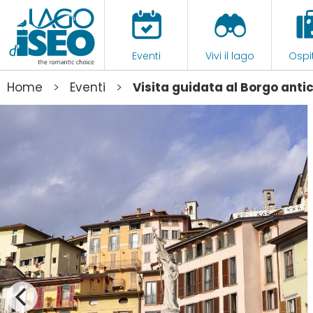
Eventi
Vivi il lago
Ospit
>
>
Home
Eventi
Visita guidata al Borgo antic