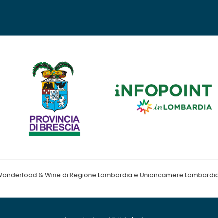
ndo Wonderfood & Wine di Regione Lombardia e Unioncamere Lombardi