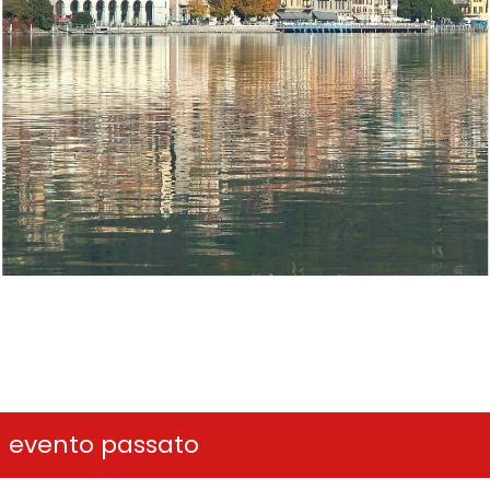
n evento passato