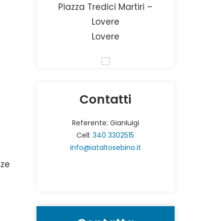
Piazza Tredici Martiri –
Lovere
Lovere
Contatti
Referente: Gianluigi
Cell:
340 3302515
info@iataltosebino.it
zze