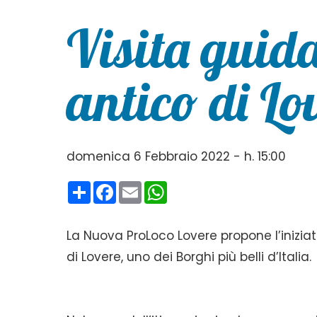
Visita guid
antico di Lo
domenica 6 Febbraio 2022 - h. 15:00
Condividi
Facebook
Email
WhatsApp
La Nuova ProLoco Lovere propone l’iniziat
di Lovere, uno dei Borghi più belli d’Italia.