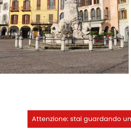
Attenzione: stai guardando u