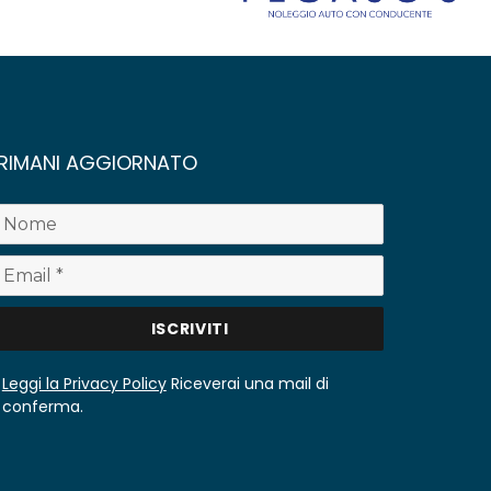
RIMANI AGGIORNATO
Leggi la Privacy Policy
Riceverai una mail di
conferma.