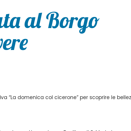
ata al Borgo
vere
iva “La domenica col cicerone” per scoprire le belle