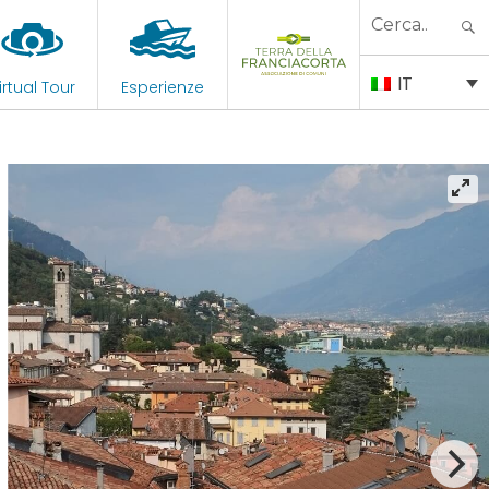
Search
for:
IT
irtual Tour
Esperienze