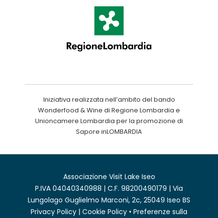
Iniziativa realizzata nell’ambito del bando
Wonderfood & Wine di Regione Lombardia e
Unioncamere Lombardia per la promozione di
Sapore inLOMBARDIA
Associazione Visit Lake Iseo
P.IVA 04040340988 | C.F. 98200490179 | Via
Lungolago Guglielmo Marconi, 2c, 25049 Iseo BS
Privacy Policy
|
Cookie Policy
•
Preferenze sulla