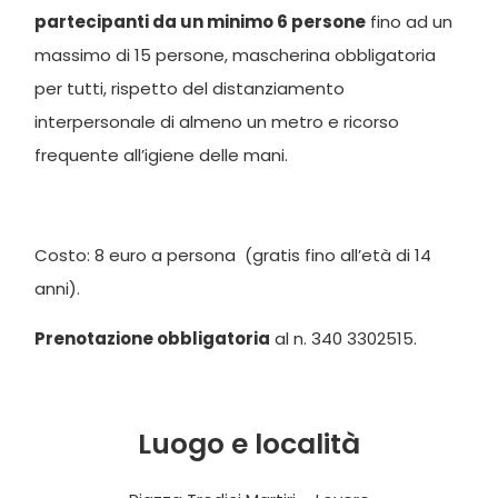
partecipanti da un minimo 6 persone
fino ad un
massimo di 15 persone, mascherina obbligatoria
per tutti, rispetto del distanziamento
interpersonale di almeno un metro e ricorso
frequente all’igiene delle mani.
Costo: 8 euro a persona (gratis fino all’età di 14
anni).
Prenotazione obbligatoria
al n. 340 3302515.
Luogo e località