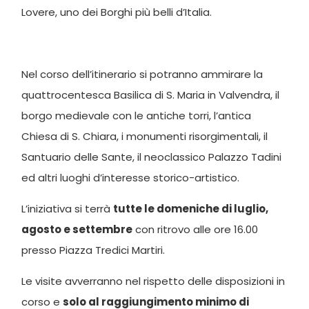
Lovere, uno dei Borghi più belli d’Italia.
Nel corso dell’itinerario si potranno ammirare la
quattrocentesca Basilica di S. Maria in Valvendra, il
borgo medievale con le antiche torri, l’antica
Chiesa di S. Chiara, i monumenti risorgimentali, il
Santuario delle Sante, il neoclassico Palazzo Tadini
ed altri luoghi d’interesse storico-artistico.
L’iniziativa si terrà
tutte le domeniche di luglio,
agosto e settembre
con ritrovo alle ore 16.00
presso Piazza Tredici Martiri.
Le visite avverranno nel rispetto delle disposizioni in
corso e
solo al raggiungimento minimo di