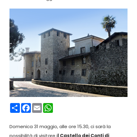
Condividi
Facebook
Email
WhatsApp
Domenica 31 maggio, alle ore 15.30, ci sarà la
possibilità di visitare i
l Castello dei Conti di