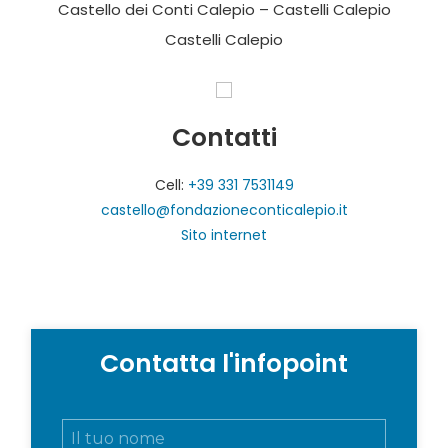
Castello dei Conti Calepio – Castelli Calepio
Castelli Calepio
Contatti
Cell:
+39 331 7531149
castello@fondazioneconticalepio.it
Sito internet
Contatta l'infopoint
N
o