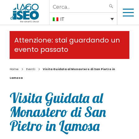
Search
SEARCH
for:
IT
Attenzione: stai guardando un
evento passato
>
>
Home
Eventi
Visita Guidata al Monastero di San Pietro in
Lamosa
Visita Guidata al
Monastero di San
Pietro in Lamosa