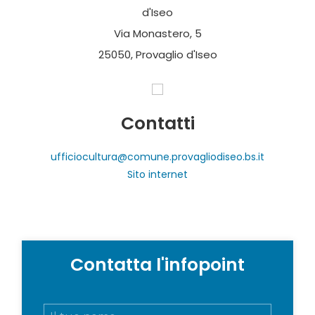
d'Iseo
Via Monastero, 5
25050, Provaglio d'Iseo
Contatti
ufficiocultura@comune.provagliodiseo.bs.it
Sito internet
Contatta l'infopoint
N