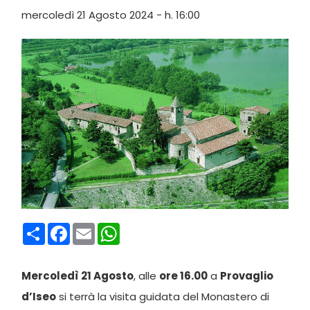
mercoledì 21 Agosto 2024 - h. 16:00
Condividi
Facebook
Email
WhatsApp
Mercoledì 21 Agosto
, alle
ore 16.00
a
Provaglio
d’Iseo
si terrà la visita guidata del Monastero di