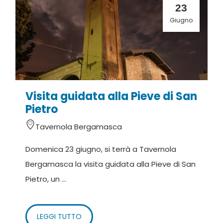
23
Giugno
Visita guidata alla Pieve di San
Pietro
Tavernola Bergamasca
Domenica 23 giugno, si terrà a Tavernola
Bergamasca la visita guidata alla Pieve di San
Pietro, un ...
LEGGI TUTTO