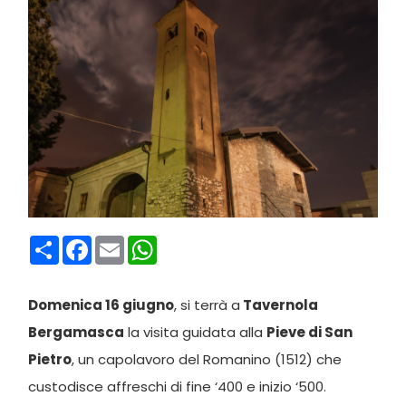
Condividi
Facebook
Email
WhatsApp
Domenica 16 giugno
, si terrà a
Tavernola
Bergamasca
la visita guidata alla
Pieve di San
Pietro
, un capolavoro del Romanino (1512) che
custodisce affreschi di fine ‘400 e inizio ‘500.