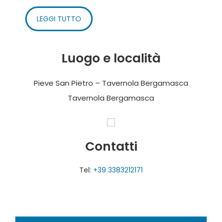
LEGGI TUTTO
Luogo e località
Pieve San Pietro – Tavernola Bergamasca
Tavernola Bergamasca
Contatti
Tel:
+39 3383212171