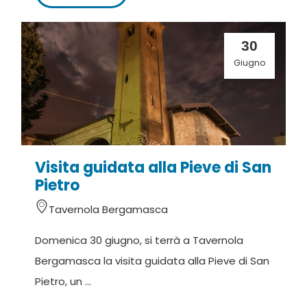
30
Giugno
Visita guidata alla Pieve di San
Pietro
Tavernola Bergamasca
Domenica 30 giugno, si terrà a Tavernola
Bergamasca la visita guidata alla Pieve di San
Pietro, un ...