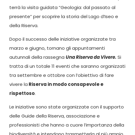
terrà la visita guidata “Geologia: dal passato al
presente” per scoprire la storia del Lago d’Iseo e
della Riserva.
Dopo il successo delle iniziative organizzate tra
marzo e giugno, tornano gli appuntamenti
autunnali della rassegna
Una Riserva da Vivere.
Si
tratta di un totale 11 eventi che saranno organizzati
tra settembre e ottobre con l’obiettivo di fare
vivere la
Riserva in modo consapevole e
rispettoso
.
Le iniziative sono state organizzate con il supporto
delle Guide della Riserva, associazione e
professionisti che hanno a cuore l’importanza della
biodiversità e intendono trasmetterla al più ampio