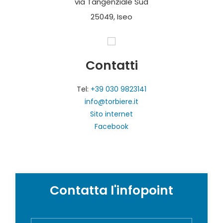
via Tangenziale Sud
25049, Iseo
Contatti
Tel:
+39 030 9823141
info@torbiere.it
Sito internet
Facebook
Contatta l'infopoint
N