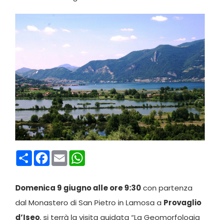
Condividi
Facebook
Email
WhatsApp
Domenica 9 giugno alle ore 9:30
con partenza
dal Monastero di San Pietro in Lamosa a
Provaglio
d’Iseo
, si terrà la visita guidata “La Geomorfologia