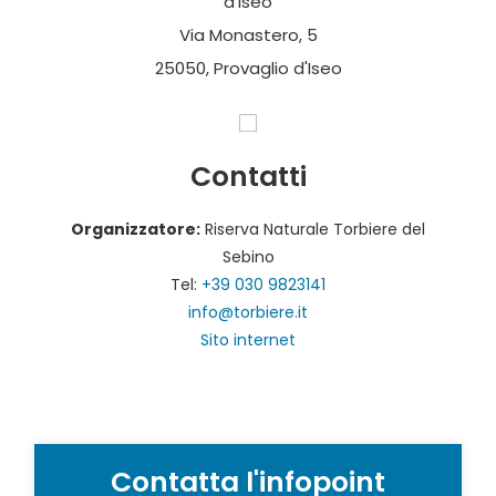
d'Iseo
Via Monastero, 5
25050, Provaglio d'Iseo
Contatti
Organizzatore:
Riserva Naturale Torbiere del
Sebino
Tel:
+39 030 9823141
info@torbiere.it
Sito internet
Contatta l'infopoint