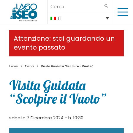
Search
SEARCH
for:
IT
Attenzione: stai guardando un
evento passato
>
>
Home
Eventi
Visita Guidata “Scolpire il Vuoto”
Visita Guidata
“Scolpire il Vuoto”
sabato 7 Dicembre 2024 - h. 10:30