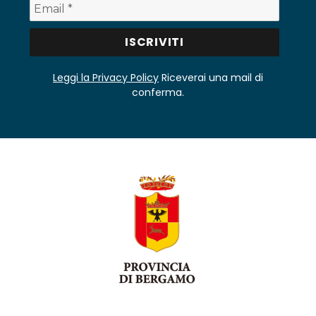
Leggi la Privacy Policy
Riceverai una mail di
conferma.