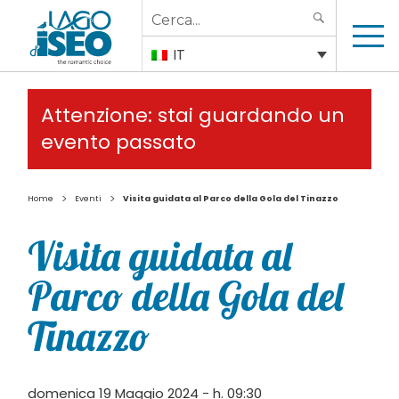
Search
SEARCH
for:
IT
Attenzione: stai guardando un
evento passato
>
>
Home
Eventi
Visita guidata al Parco della Gola del Tinazzo
Visita guidata al
Parco della Gola del
Tinazzo
domenica 19 Maggio 2024 - h. 09:30