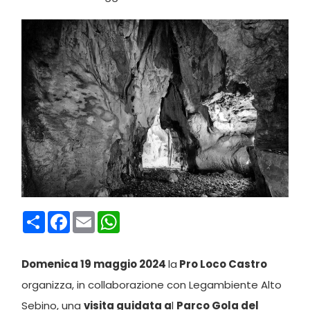
Condividi
Facebook
Email
WhatsApp
Domenica 19 maggio 2024
la
Pro Loco Castro
organizza, in collaborazione con Legambiente Alto
Sebino, una
visita guidata a
l
Parco Gola del