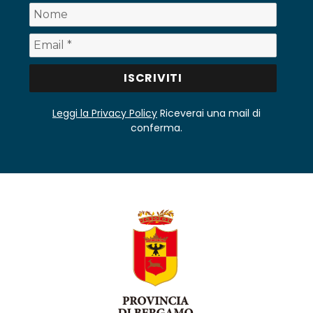
Leggi la Privacy Policy
Riceverai una mail di
conferma.