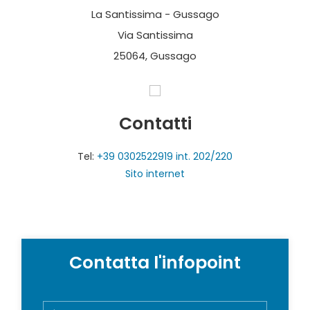
La Santissima - Gussago
Via Santissima
25064, Gussago
Contatti
Tel:
+39 0302522919 int. 202/220
Sito internet
Contatta l'infopoint
N