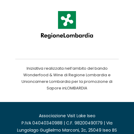
Iniziativa realizzata nell’ambito del bando
Wonderfood & Wine di Regione Lombardia e
Unioncamere Lombardia per la promozione di
Sapore inLOMBARDIA
Associazione Visit Lake Iseo
P.IVA 04040340988 | C.F. 98200490179 | Via
Lungolago Guglielmo Marconi, 2c, 25049 Iseo BS