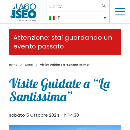
Search
SEARCH
for:
IT
Attenzione: stai guardando un
evento passato
>
>
Home
Eventi
Visite Guidate a “La Santissima”
Visite Guidate a “La
Santissima”
sabato 5 Ottobre 2024 - h. 14:30