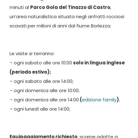
minuti al
Parco Gola del Tinazzo di Castro
,
un’area naturalistica situata negli anfratti rocciosi
scavati per milioni di anni dal fiume Borlezza.
Le visite si terranno:
– ogni sabato alle ore 10:00
solo in lingua inglese
(periodo estivo);
– ogni sabato alle ore 14:00;
– ogni domenica alle ore 10:00;
– ogni domenica alle ore 14:00
(
edizione family
)
;
– ogni lunedì alle ore 14:00;
Equipaggiamento richiesto
: scarpe adatte a