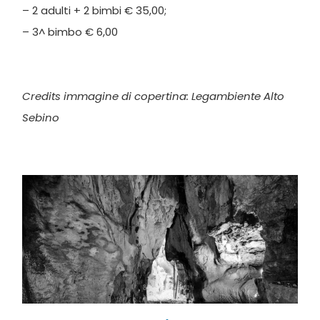
– 2 adulti + 2 bimbi € 35,00;
– 3^ bimbo € 6,00
Credits immagine di copertina: Legambiente Alto
Sebino