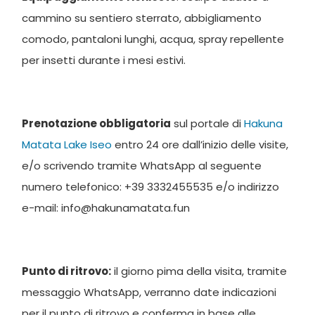
cammino su sentiero sterrato, abbigliamento
comodo, pantaloni lunghi, acqua, spray repellente
per insetti durante i mesi estivi.
Prenotazione obbligatoria
sul portale di
Hakuna
Matata Lake Iseo
entro 24 ore dall’inizio delle visite,
e/o scrivendo tramite WhatsApp al seguente
numero telefonico: +39 3332455535 e/o indirizzo
e-mail: info@hakunamatata.fun
Punto di ritrovo:
il giorno pima della visita, tramite
messaggio WhatsApp, verranno date indicazioni
per il punto di ritrovo e conferma in base alle