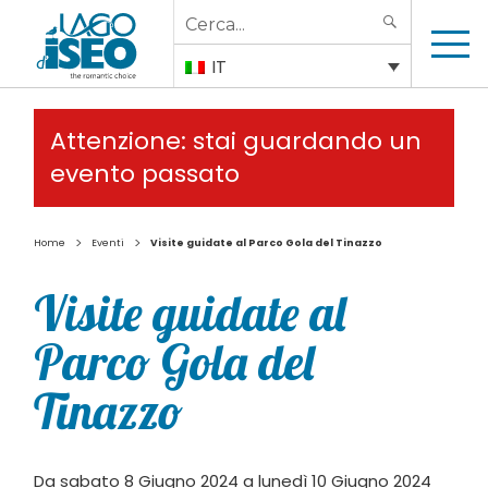
Search
SEARCH
for:
IT
Attenzione: stai guardando un
evento passato
>
>
Home
Eventi
Visite guidate al Parco Gola del Tinazzo
Visite guidate al
Parco Gola del
Tinazzo
Da sabato 8 Giugno 2024 a lunedì 10 Giugno 2024