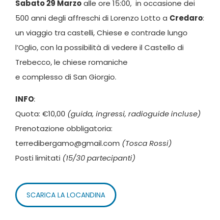
Sabato 29 Marzo
alle ore 15:00, in occasione dei
500 anni degli affreschi di Lorenzo Lotto a
Credaro
:
un viaggio tra castelli, Chiese e contrade lungo
l’Oglio, con la possibilità di vedere il Castello di
Trebecco, le chiese romaniche
e complesso di San Giorgio.
INFO
:
Quota: €10,00
(guida, ingressi, radioguide incluse)
Prenotazione obbligatoria:
terredibergamo@gmail.com
(Tosca Rossi)
Posti limitati
(15/30 partecipanti)
SCARICA LA LOCANDINA