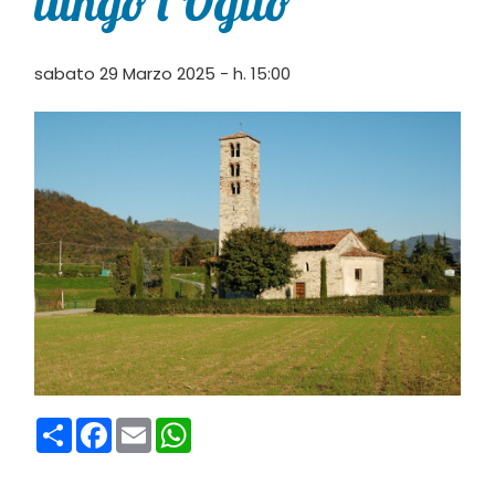
lungo l’Oglio”
sabato 29 Marzo 2025 - h. 15:00
Condividi
Facebook
Email
WhatsApp