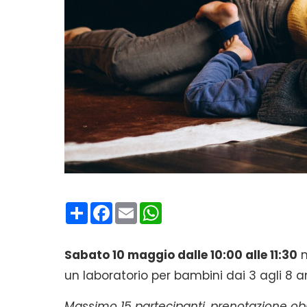
Condividi
Facebook
Email
WhatsApp
Sabato 10 maggio dalle 10:00 alle 11:30
n
un laboratorio per bambini dai 3 agli 8 a
Massimo 15 partecipanti, prenotazione obb