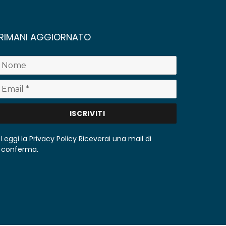
RIMANI AGGIORNATO
Leggi la Privacy Policy
Riceverai una mail di
conferma.