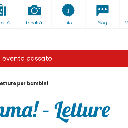
alità
Località
Info
Blog
V
n evento passato
etture per bambini
ma! – Letture