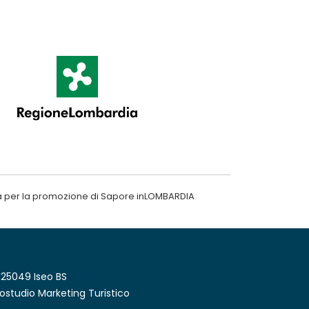
a per la promozione di Sapore inLOMBARDIA
 25049 Iseo BS
ostudio Marketing Turistico