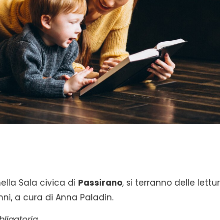
ella Sala civica di
Passirano
, si terranno delle lettu
nni, a cura di Anna Paladin.
ligatoria.