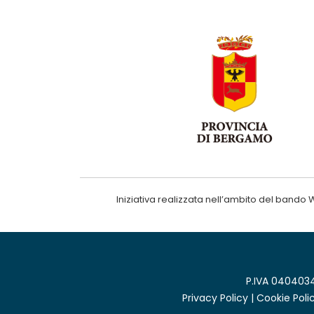
Iniziativa realizzata nell’ambito del ba
P.IVA 0404034
Privacy Policy
|
Cookie Poli