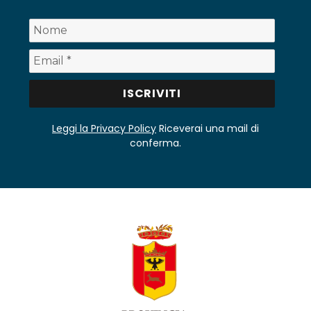
Leggi la Privacy Policy
Riceverai una mail di
conferma.