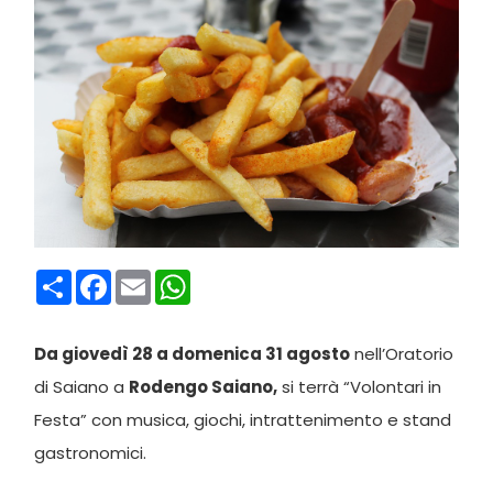
Condividi
Facebook
Email
WhatsApp
Da giovedì 28 a domenica 31 agosto
nell’Oratorio
di Saiano a
Rodengo Saiano,
si terrà “Volontari in
Festa” con musica, giochi, intrattenimento e stand
gastronomici.