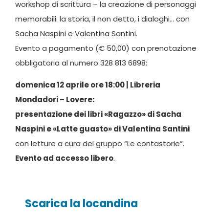
workshop di scrittura – la creazione di personaggi
memorabili: la storia, il non detto, i dialoghi… con
Sacha Naspini e Valentina Santini.
Evento a pagamento (€ 50,00) con prenotazione
obbligatoria al numero 328 813 6898;
domenica 12 aprile ore 18:00 | Libreria
Mondadori – Lovere:
presentazione dei libri «Ragazzo» di Sacha
Naspini e «Latte guasto» di Valentina Santini
con letture a cura del gruppo “Le contastorie”.
Evento ad accesso libero
.
Scarica la locandina