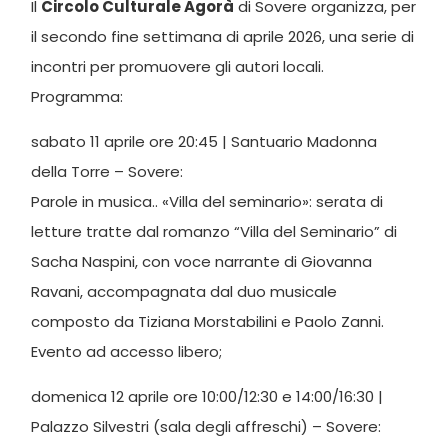
Il
Circolo Culturale Agorà
di Sovere organizza, per
il secondo fine settimana di aprile 2026, una serie di
incontri per promuovere gli autori locali.
Programma:
sabato 11 aprile ore 20:45 | Santuario Madonna
della Torre – Sovere:
Parole in musica.. «Villa del seminario»: serata di
letture tratte dal romanzo “Villa del Seminario” di
Sacha Naspini, con voce narrante di Giovanna
Ravani, accompagnata dal duo musicale
composto da Tiziana Morstabilini e Paolo Zanni.
Evento ad accesso libero;
domenica 12 aprile ore 10:00/12:30 e 14:00/16:30 |
Palazzo Silvestri (sala degli affreschi) – Sovere: