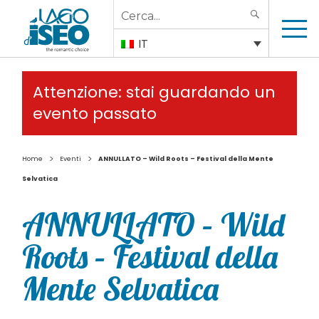
Search
SEARCH
for:
IT
Attenzione: stai guardando un
evento passato
>
>
Home
Eventi
ANNULLATO – Wild Roots – Festival della Mente
Selvatica
ANNULLATO – Wild
Roots – Festival della
Mente Selvatica