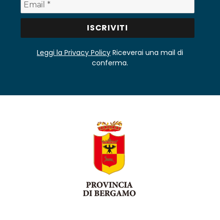
Leggi la Privacy Policy
Riceverai una mail di
conferma.