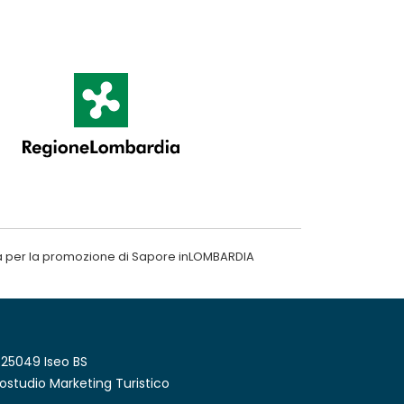
a per la promozione di Sapore inLOMBARDIA
 25049 Iseo BS
ostudio Marketing Turistico