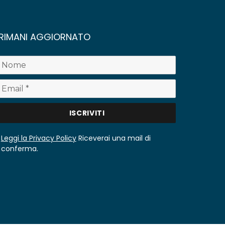
RIMANI AGGIORNATO
Leggi la Privacy Policy
Riceverai una mail di
conferma.