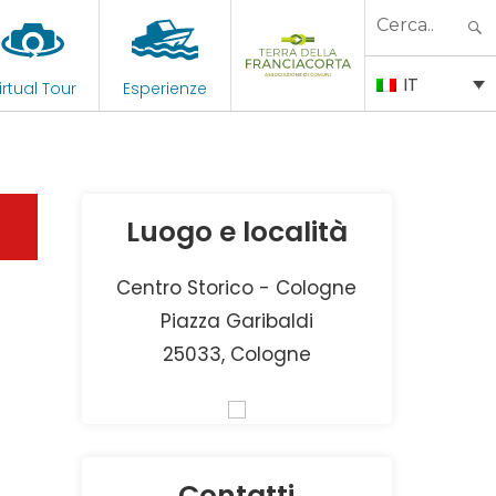
Search
for:
IT
irtual Tour
Esperienze
Luogo e località
Centro Storico - Cologne
Piazza Garibaldi
25033, Cologne
Contatti