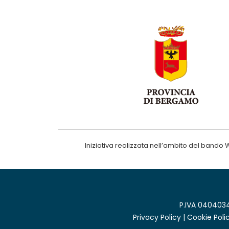
Iniziativa realizzata nell’ambito del ba
P.IVA 0404034
Privacy Policy
|
Cookie Poli