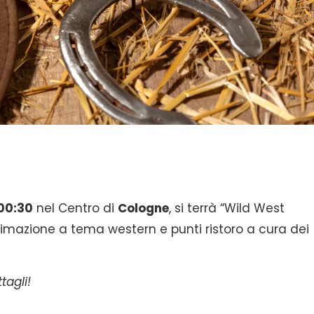
 00:30
nel Centro di
Cologne
, si terrà “Wild West
imazione a tema western e punti ristoro a cura dei
tagli!