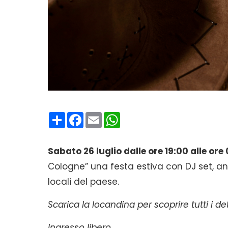
Condividi
Facebook
Email
WhatsApp
Sabato 26 luglio dalle ore 19:00 alle ore
Cologne” una festa estiva con DJ set, an
locali del paese.
Scarica la locandina per scoprire tutti i det
Ingresso libero.