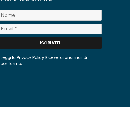
Leggi la Privacy Policy
Riceverai una mail di
conferma.