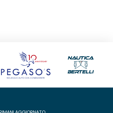
RIMANI AGGIORNATO