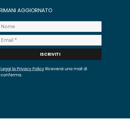
RIMANI AGGIORNATO
Leggi la Privacy Policy
Riceverai una mail di
conferma.