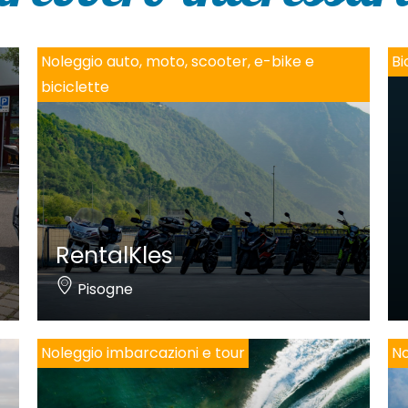
Noleggio auto, moto, scooter, e-bike e
Bi
biciclette
RentalKles
Pisogne
Noleggio imbarcazioni e tour
No