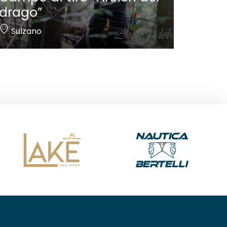
drago”
Sulzano