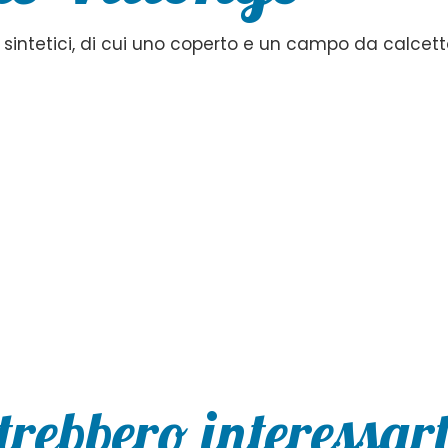
 sintetici, di cui uno coperto e un campo da calcett
trebbero interessarti