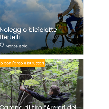
Noleggio biciclette
Bertelli
Monte Isola
ro con l'arco e istruttori
Campo di tiro “Arcieri del