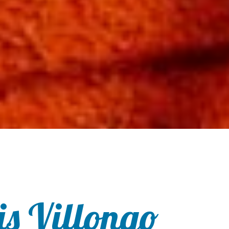
is Villongo