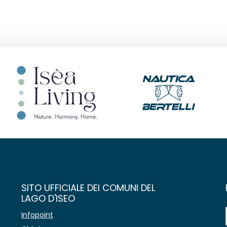
SITO UFFICIALE DEI COMUNI DEL
LAGO D'ISEO
Infopoint