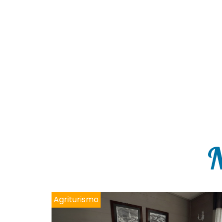
N
Agriturismo