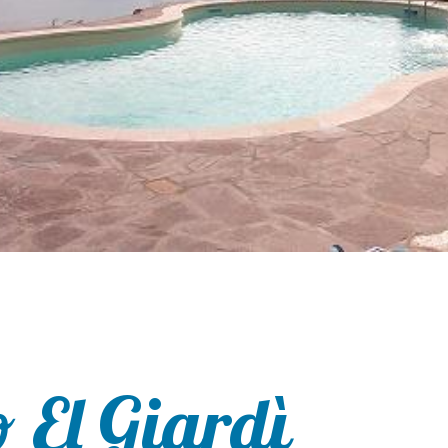
 El Giardì