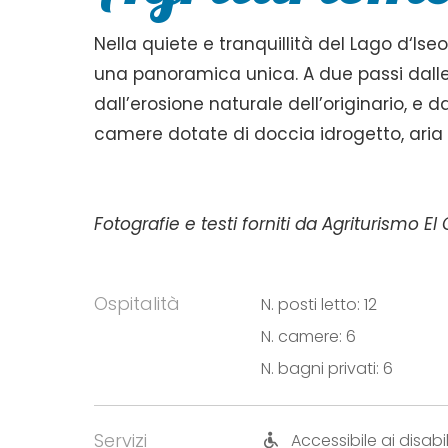
Nella quiete e tranquillità del Lago d‘Is
una panoramica unica. A due passi dalle 
dall’erosione naturale dell’originario, e d
camere dotate di doccia idrogetto, aria 
Fotografie e testi forniti da Agriturismo El 
Ospitalità
N. posti letto: 12
N. camere: 6
N. bagni privati: 6
Servizi
Accessibile ai disabil