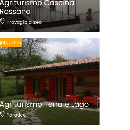
Agriturismo Cascina
Rossano
Provaglio d'Iseo
riturismo
Agriturismo Terra e Lago
Paratico