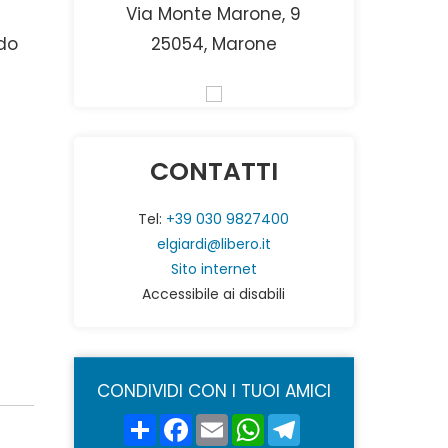
Via Monte Marone, 9
ndo
25054, Marone
CONTATTI
Tel:
+39 030 9827400
elgiardi@libero.it
Sito internet
Accessibile ai disabili
CONDIVIDI CON I TUOI AMICI
Share
Facebook
Email
WhatsApp
Telegram