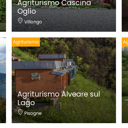
Agriturismo Cascina
Oglio
Villongo
Agriturismo
Ag
Agriturismo Alveare sul
Lago
Pisogne