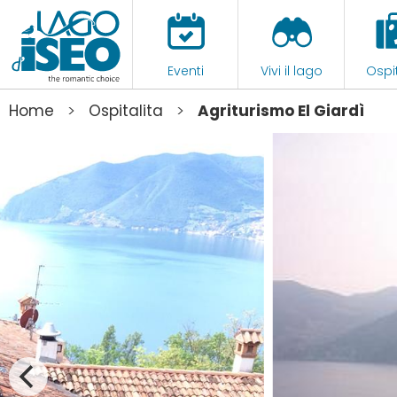
Eventi
Vivi il lago
Ospit
>
>
Home
Ospitalita
Agriturismo El Giardì