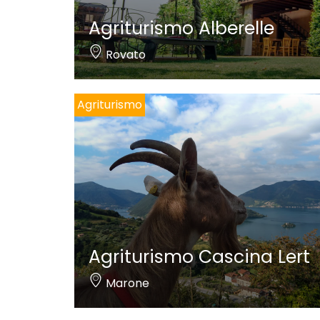
Agriturismo Alberelle
Rovato
Agriturismo
Agriturismo Cascina Lert
Marone