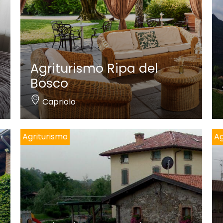
Agriturismo Ripa del
Bosco
Capriolo
Agriturismo
Ag