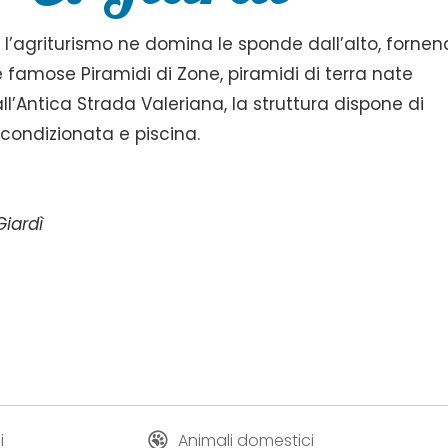
eo l’agriturismo ne domina le sponde dall’alto, forne
famose Piramidi di Zone, piramidi di terra nate
all’Antica Strada Valeriana, la struttura dispone di
condizionata e piscina.
Giardì
i
Animali domestici