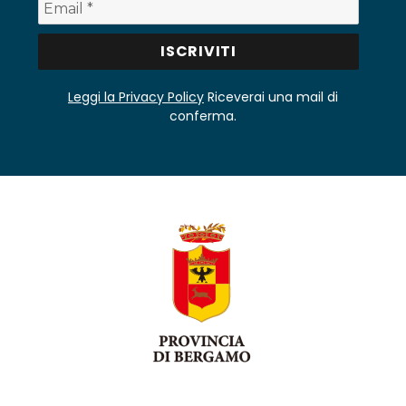
Leggi la Privacy Policy
Riceverai una mail di
conferma.