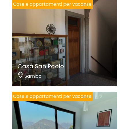
Case e appartamenti per vacanze
Casa San Paolo
Sarnico
Case e appartamenti per vacanze