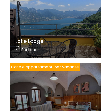
Lake Lodge
Fonteno
Case e appartamenti per vacanze