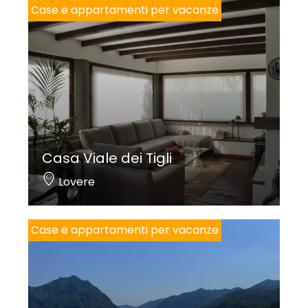
Case e appartamenti per vacanze
Casa Viale dei Tigli
Lovere
Case e appartamenti per vacanze