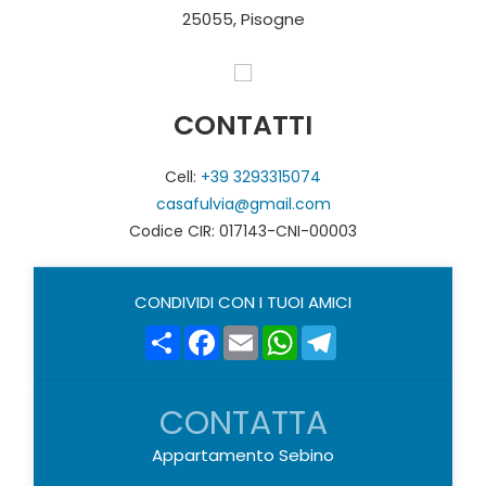
25055, Pisogne
CONTATTI
Cell:
+39 3293315074
casafulvia@gmail.com
Codice CIR: 017143-CNI-00003
CONDIVIDI CON I TUOI AMICI
Share
Facebook
Email
WhatsApp
Telegram
CONTATTA
Appartamento Sebino