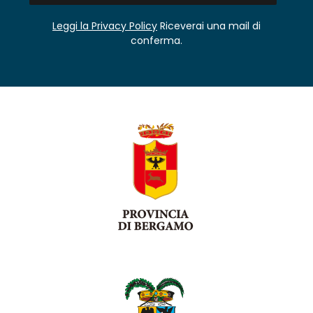
Leggi la Privacy Policy
Riceverai una mail di
conferma.