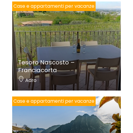
Case e appartamenti per vacanze
Tesoro Nascosto –
Franciacorta
Adro
Case e appartamenti per vacanze