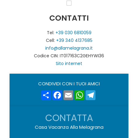
CONTATTI
Tel:
+39 030 6810059
Cell:
+39 340 4137685
info@allamelagrana.it
Codice CIN: IT017163C2GEHYWI36
Sito internet
CONDIVIDI CON I TUOI AMICI
Share
Facebook
Email
WhatsApp
Telegram
CONTATTA
Casa Vacanza Alla Melagrana