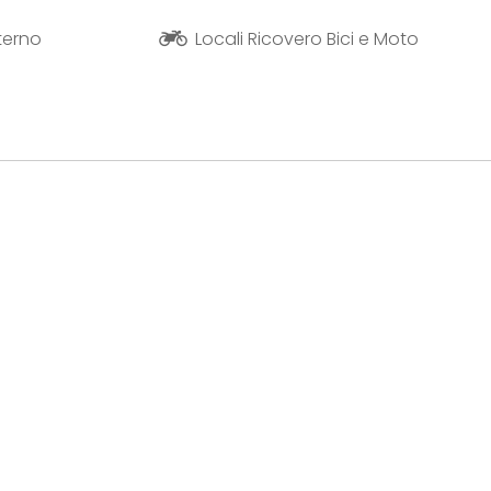
terno
Locali Ricovero Bici e Moto