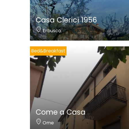
Casa Clerici 1956
Erbusco
Bed&Breakfast
Come a Casa
Ome