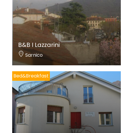
B&B I Lazzarini
Sarnico
Bed&Breakfast