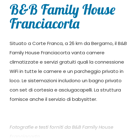
B&B Family House
Franciacorta
Situato a Corte Franca, a 26 km da Bergamo, il B&B
Family House Franciacorta vanta camere
climatizzate e servizi gratuiti quali la connessione
WiFi in tutte le camere e un parcheggio privato in
loco. Le sistemazioni includono un bagno privato
con set di cortesia e asciugacapelli. La struttura
fornisce anche il servizio di babysitter.
Fotografie e testi forniti da B&B Family House
Franciacorta