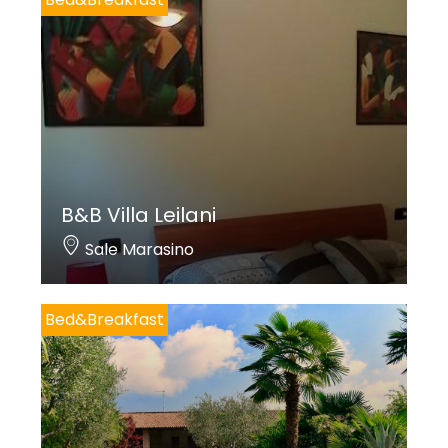
B&B Villa Leilani
Sale Marasino
Bed&Breakfast