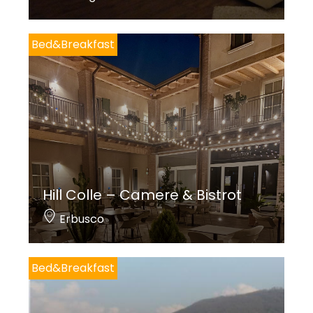
Bed&Breakfast
Hill Colle – Camere & Bistrot
Erbusco
Bed&Breakfast