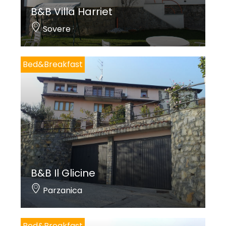
B&B Villa Harriet
Sovere
Bed&Breakfast
B&B Il Glicine
Parzanica
Bed&Breakfast