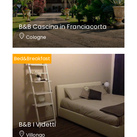
B&B Cascina in Franciacorta
Cologne
Bed&Breakfast
B&B I Videtti
Villongo