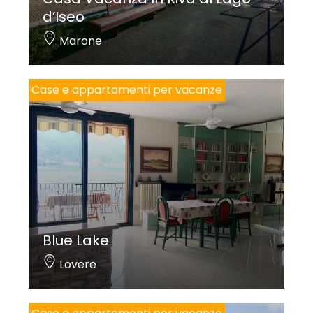
d’Iseo
Marone
Case e appartamenti per vacanze
Blue Lake
Lovere