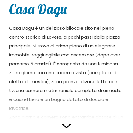
Casa Dagu
Casa Dagu è un delizioso bilocale sito nel pieno
centro storico di Lovere, a pochi passi dalla piazza
principale. Si trova al primo piano di un elegante
immobile, raggiungibile con ascensore (dopo aver
percorso 5 gradini). È composto da una luminosa
zona giorno con una cucina a vista (completa di
elettrodomestici), zona pranzo, divano letto con
tv, una camera matrimoniale completa di armadio
e cassettiera e un bagno dotato di doccia e
lavatrice.
Zona giorno e camera sono entrambe dotate di un
terrazzino con affaccio sul borgo.