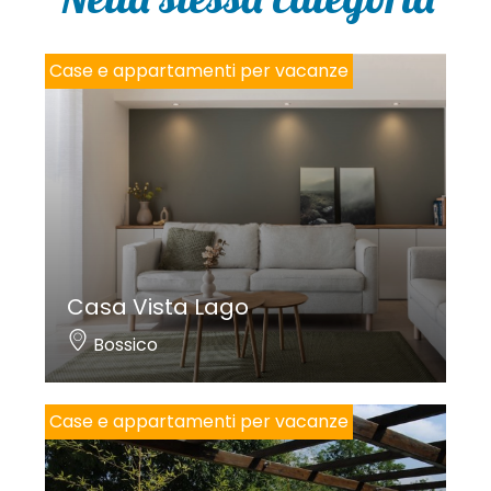
y
*
Case e appartamenti per vacanze
Casa Vista Lago
Bossico
Case e appartamenti per vacanze