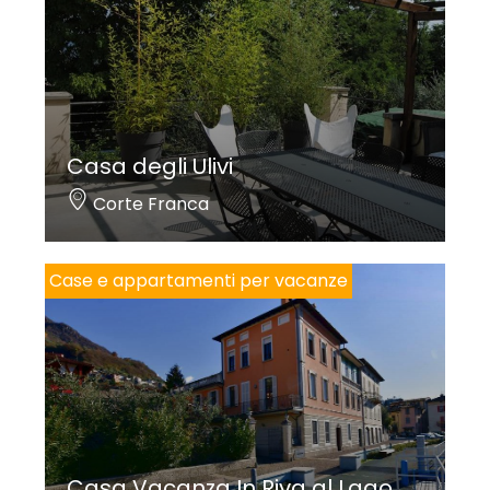
Casa degli Ulivi
Corte Franca
Case e appartamenti per vacanze
Casa Vacanza In Riva al Lago