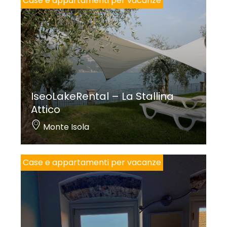
Case e appartamenti per vacanze
IseoLakeRental – La Stallina
Attico
Monte Isola
Case e appartamenti per vacanze