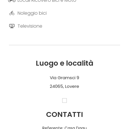
Locali Ricovero Bici e Moto
Noleggio bici
Televisione
Luogo e località
Via Gramsci 9
24065, Lovere
CONTATTI
Referente: Casa Dagu