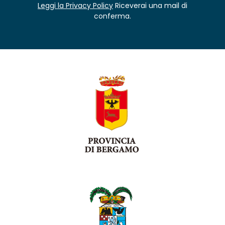
Leggi la Privacy Policy
Riceverai una mail di
conferma.