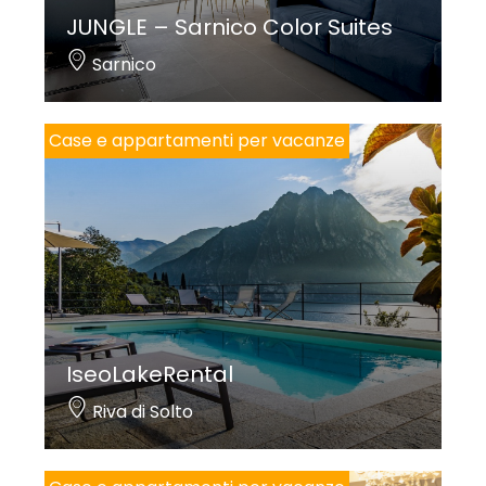
JUNGLE – Sarnico Color Suites
Sarnico
Case e appartamenti per vacanze
IseoLakeRental
Riva di Solto