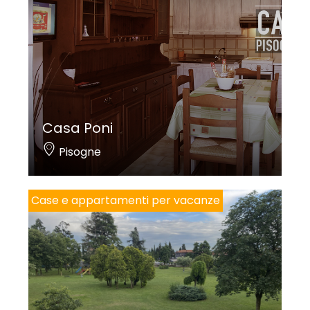
Casa Poni
Pisogne
Case e appartamenti per vacanze