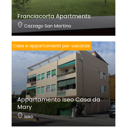
Franciacorta Apartments
Cazzago San Martino
Case e appartamenti per vacanze
Appartamento Iseo Casa da
Mary
Iseo