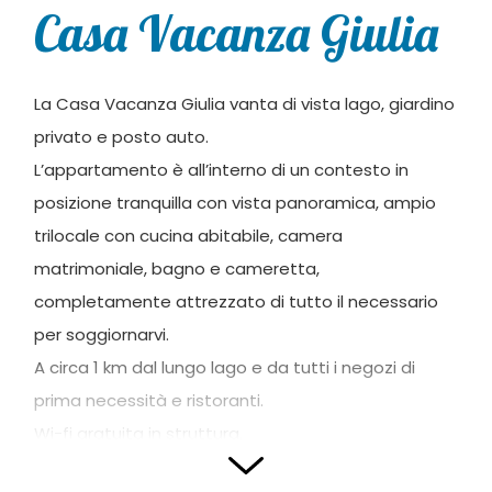
Casa Vacanza Giulia
La Casa Vacanza Giulia vanta di vista lago, giardino
privato e posto auto.
L’appartamento è all’interno di un contesto in
posizione tranquilla con vista panoramica, ampio
trilocale con cucina abitabile, camera
matrimoniale, bagno e cameretta,
completamente attrezzato di tutto il necessario
per soggiornarvi.
A circa 1 km dal lungo lago e da tutti i negozi di
prima necessità e ristoranti.
Wi-fi gratuita in struttura.
Distanza dall’aeroporto 55 Km, 3 Km dal Centro, 5