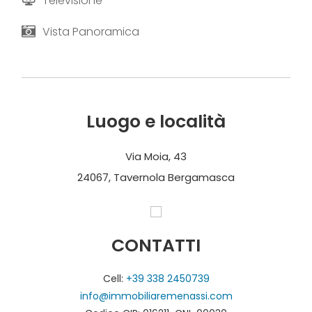
Televisione
Vista Panoramica
Luogo e località
Via Moia, 43
24067, Tavernola Bergamasca
CONTATTI
Cell:
+39 338 2450739
info@immobiliaremenassi.com