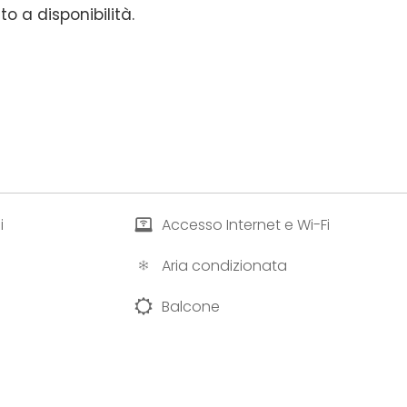
o a disponibilità.
i
Accesso Internet e Wi-Fi
Aria condizionata
Balcone