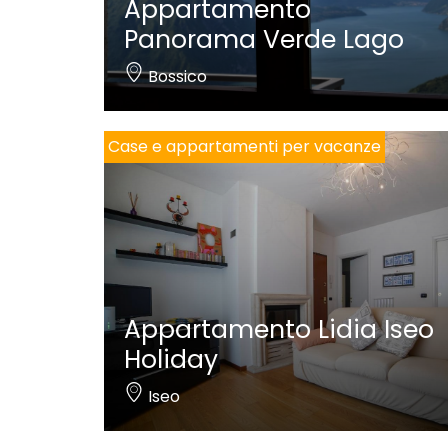
Appartamento
Panorama Verde Lago
Bossico
Case e appartamenti per vacanze
Appartamento Lidia Iseo
Holiday
Iseo