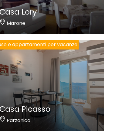
Casa Lory
Marone
se e appartamenti per vacanze
Casa Picasso
Parzanica