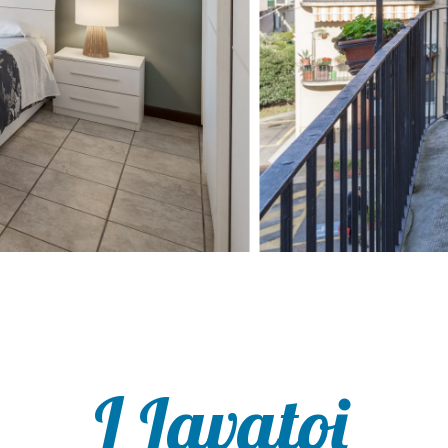
I Lavatoi