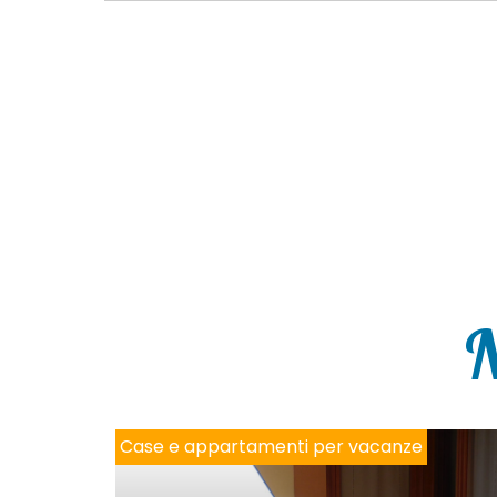
N
Case e appartamenti per vacanze