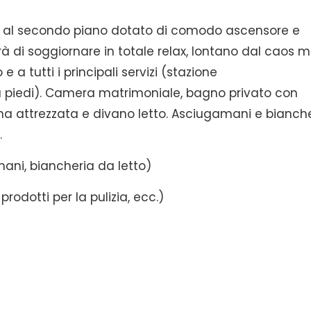
, al secondo piano dotato di comodo ascensore e
rà di soggiornare in totale relax, lontano dal caos 
 a tutti i principali servizi (stazione
a piedi). Camera matrimoniale, bagno privato con
na attrezzata e divano letto. Asciugamani e bianch
.
ani, biancheria da letto)
prodotti per la pulizia, ecc.)