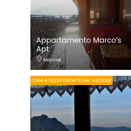
Appartamento Marco’s
Apt
Marone
Case e appartamenti per vacanze