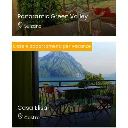
Panoramic Green Valley
Sulzano
Case e appartamenti per vacanze
Casa Elisa
Castro