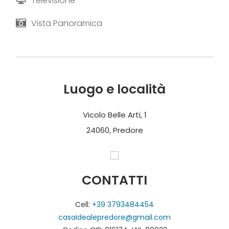
Televisione
Vista Panoramica
Luogo e località
Vicolo Belle Arti, 1
24060, Predore
CONTATTI
Cell:
+39 3793484454
casaidealepredore@gmail.com